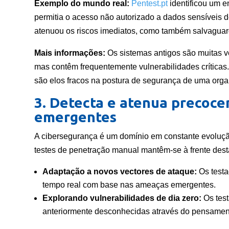
Exemplo do mundo real:
Pentest.pt
identificou um e
permitia o acesso não autorizado a dados sensíveis d
atenuou os riscos imediatos, como também salvaguard
Mais informações:
Os sistemas antigos são muitas v
mas contêm frequentemente vulnerabilidades críticas
são elos fracos na postura de segurança de uma orga
3. Detecta e atenua precoc
emergentes
A cibersegurança é um domínio em constante evoluç
testes de penetração manual mantêm-se à frente dest
Adaptação a novos vectores de ataque:
Os testa
tempo real com base nas ameaças emergentes.
Explorando vulnerabilidades de dia zero:
Os test
anteriormente desconhecidas através do pensamento 