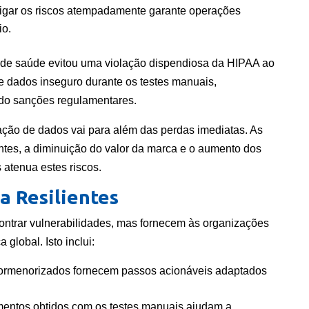
itigar os riscos atempadamente garante operações
io.
de saúde evitou uma violação dispendiosa da HIPAA ao
de dados inseguro durante os testes manuais,
ndo sanções regulamentares.
ação de dados vai para além das perdas imediatas. As
ntes, a diminuição do valor da marca e o aumento dos
 atenua estes riscos.
a Resilientes
ontrar vulnerabilidades, mas fornecem às organizações
global. Isto inclui:
pormenorizados fornecem passos acionáveis adaptados
entos obtidos com os testes manuais ajudam a