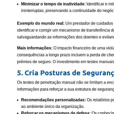
Minimizar o tempo de inatividade:
Identificar e m
ininterruptas, preservando a continuidade do negóc
Exemplo do mundo real:
Um prestador de cuidados 
identificar e corrigir um mecanismo de transferência 
salvaguardando as informações dos doentes e evita
Mais informações:
O impacto financeiro de uma viol
consequências a longo prazo incluem a perda de clie
prémios de seguro. O investimento em testes manuais
5. Cria Posturas de Seguranç
Os testes de penetração manual não se limitam a enc
informações para reforçar a sua estrutura de segurança 
Recomendações personalizadas:
Os relatórios 
ao ambiente único da organização.
Reforçar os mecanismos de defesa:
Os conhecim