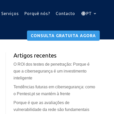
Serviços
Porquê nós?
Contacto
PT
CONSULTA GRATUITA AGORA
Artigos recentes
O ROI dos testes de penetração: Porque é
que a cibersegurança é um investimento
inteligente
Tendências futuras em cibersegurança: como
o Pentest.pt se mantém à frente
Porque é que as avaliações de
vulnerabilidade da rede são fundamentais