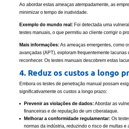
Ao abordar estas ameaças atempadamente, as empres
minimizar o tempo de inatividade.
Exemplo do mundo real:
Foi detectada uma vulnerab
testes manuais, o que permitiu ao cliente corrigir o 
Mais informações:
As ameaças emergentes, como os
avançadas (APT), exploram frequentemente lacunas
reconhecer. Os testes manuais descobrem estas lacun
4. Reduz os custos a longo p
Embora os testes de penetração manual possam exigir
significativamente os custos a longo prazo:
Prevenir as violações de dados:
Abordar as vulne
financeiras e de reputação de um ciberataque.
Melhorar a conformidade regulamentar:
Os teste
normas da indústria, reduzindo o risco de multas e 