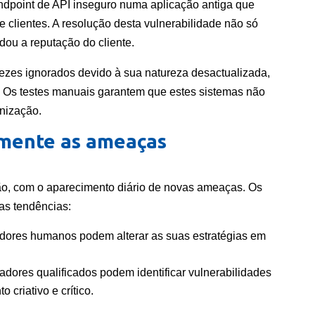
ndpoint de API inseguro numa aplicação antiga que
e clientes. A resolução desta vulnerabilidade não só
ou a reputação do cliente.
ezes ignorados devido à sua natureza desactualizada,
. Os testes manuais garantem que estes sistemas não
nização.
emente as ameaças
ão, com o aparecimento diário de novas ameaças. Os
as tendências:
dores humanos podem alterar as suas estratégias em
adores qualificados podem identificar vulnerabilidades
criativo e crítico.