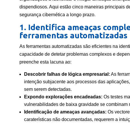
dispendiosos. Aqui estão cinco maneiras principais d
segurança cibernética a longo prazo.
1. Identifica ameaças compl
ferramentas automatizadas
As ferramentas automatizadas são eficientes na ident
capacidade de detetar problemas complexos e depend
preenche esta lacuna ao:
Descobrir falhas de lógica empresarial:
As ferram
intenção subjacente aos processos das aplicações,
sem serem detectadas.
Expondo explorações encadeadas:
Os testes ma
vulnerabilidades de baixa gravidade se combinam nu
Identificação de ameaças avançadas:
Os vectore
caraterísticas não documentadas, requerem a intuiç