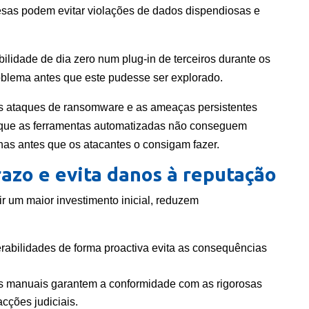
as podem evitar violações de dados dispendiosas e
ilidade de dia zero num plug-in de terceiros durante os
problema antes que este pudesse ser explorado.
 ataques de ransomware e as ameaças persistentes
 que as ferramentas automatizadas não conseguem
as antes que os atacantes o consigam fazer.
razo e evita danos à reputação
 um maior investimento inicial, reduzem
rabilidades de forma proactiva evita as consequências
s manuais garantem a conformidade com as rigorosas
acções judiciais.