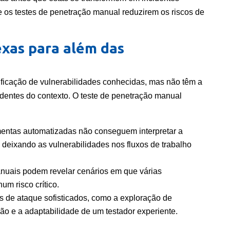
e os testes de penetração manual reduzirem os riscos de
exas para além das
ificação de vulnerabilidades conhecidas, mas não têm a
entes do contexto. O teste de penetração manual
entas automatizadas não conseguem interpretar a
 deixando as vulnerabilidades nos fluxos de trabalho
nuais podem revelar cenários em que várias
m risco crítico.
s de ataque sofisticados, como a exploração de
ão e a adaptabilidade de um testador experiente.