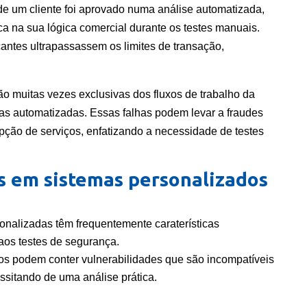
 um cliente foi aprovado numa análise automatizada,
ca na sua lógica comercial durante os testes manuais.
cantes ultrapassassem os limites de transação,
ão muitas vezes exclusivas dos fluxos de trabalho da
tas automatizadas. Essas falhas podem levar a fraudes
upção de serviços, enfatizando a necessidade de testes
s em sistemas personalizados
onalizadas têm frequentemente caraterísticas
os testes de segurança.
os podem conter vulnerabilidades que são incompatíveis
sitando de uma análise prática.