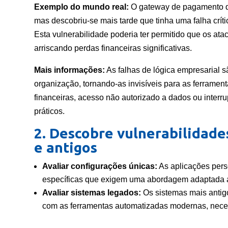
Exemplo do mundo real:
O gateway de pagamento de
mas descobriu-se mais tarde que tinha uma falha críti
Esta vulnerabilidade poderia ter permitido que os ata
arriscando perdas financeiras significativas.
Mais informações:
As falhas de lógica empresarial s
organização, tornando-as invisíveis para as ferramen
financeiras, acesso não autorizado a dados ou interr
práticos.
2. Descobre vulnerabilidade
e antigos
Avaliar configurações únicas:
As aplicações pers
específicas que exigem uma abordagem adaptada a
Avaliar sistemas legados:
Os sistemas mais antig
com as ferramentas automatizadas modernas, neces